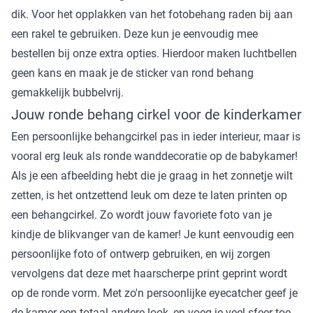
dik. Voor het opplakken van het fotobehang raden bij aan
een rakel te gebruiken. Deze kun je eenvoudig mee
bestellen bij onze extra opties. Hierdoor maken luchtbellen
geen kans en maak je de sticker van rond behang
gemakkelijk bubbelvrij.
Jouw ronde behang cirkel voor de kinderkamer
Een persoonlijke behangcirkel pas in ieder interieur, maar is
vooral erg leuk als ronde wanddecoratie op de babykamer!
Als je een afbeelding hebt die je graag in het zonnetje wilt
zetten, is het ontzettend leuk om deze te laten printen op
een behangcirkel. Zo wordt jouw favoriete foto van je
kindje de blikvanger van de kamer! Je kunt eenvoudig een
persoonlijke foto of ontwerp gebruiken, en wij zorgen
vervolgens dat deze met haarscherpe print geprint wordt
op de ronde vorm. Met zo'n persoonlijke eyecatcher geef je
de kamer een totaal andere look, en voeg je veel sfeer toe.