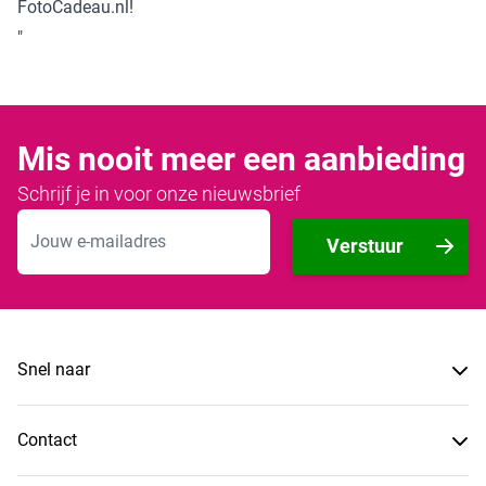
FotoCadeau.nl!
"
Mis nooit meer een aanbieding
Schrijf je in voor onze nieuwsbrief
E-mailadres
Verstuur
Snel naar
Contact