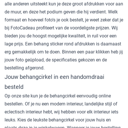
alle anderen uitsteekt kun je deze groot afdrukken voor aan
de muur, en deze het podium geven die hij verdient. Welk
formaat en hoeveel foto's je ook bestelt, je weet zeker dat je
bij FotoCadeau profiteert van de voordeligste prijzen. Wij
bieden jou de hoogst mogelijke kwaliteit, in ruil voor een
lage prijs. Een behang sticker rond afdrukken is daarnaast
erg gemakkelijk om te doen. Binnen een paar klikken heb jij
jouw foto geüpload, de specificaties gekozen en de
bestelling afgerond.
Jouw behangcirkel in een handomdraai
besteld
Op onze site kun je de behangcirkel eenvoudig online
bestellen. Of je nu een modern interieur, landelijke stijl of
eclectisch interieur hebt, wij hebben voor elk interieur iets
leuks. Kies de leukste behangcirkel voor jouw huis en
plaats deze in je winkelwagen. Wanneer je jouw bestelling