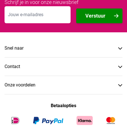
Schrijf je in voor onze nieuwsbrief
E-mailadres
Verstuur
Snel naar
Contact
Onze voordelen
Betaalopties