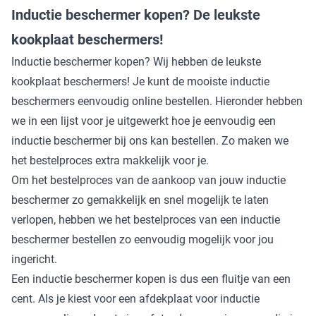
Inductie beschermer kopen? De leukste
kookplaat beschermers!
Inductie beschermer kopen? Wij hebben de leukste
kookplaat beschermers! Je kunt de mooiste inductie
beschermers eenvoudig online bestellen. Hieronder hebben
we in een lijst voor je uitgewerkt hoe je eenvoudig een
inductie beschermer bij ons kan bestellen. Zo maken we
het bestelproces extra makkelijk voor je.
Om het bestelproces van de aankoop van jouw inductie
beschermer zo gemakkelijk en snel mogelijk te laten
verlopen, hebben we het bestelproces van een inductie
beschermer bestellen zo eenvoudig mogelijk voor jou
ingericht.
Een inductie beschermer
kopen is dus een fluitje van een
cent. Als je kiest voor een afdekplaat voor inductie