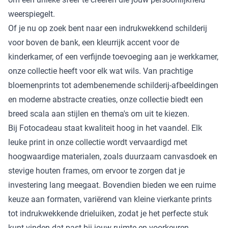
weerspiegelt.
Of je nu op zoek bent naar een indrukwekkend schilderij
voor boven de bank, een kleurrijk accent voor de
kinderkamer, of een verfijnde toevoeging aan je werkkamer,
onze collectie heeft voor elk wat wils. Van
prachtige
bloemenprints
tot
adembenemende schilderij-afbeeldingen
en moderne
abstracte creaties
, onze collectie biedt een
breed scala aan stijlen en thema's om uit te kiezen.
Bij Fotocadeau staat kwaliteit hoog in het vaandel. Elk
leuke print in onze collectie wordt vervaardigd met
hoogwaardige materialen, zoals duurzaam canvasdoek en
stevige houten frames, om ervoor te zorgen dat je
investering lang meegaat. Bovendien bieden we een ruime
keuze aan formaten, variërend van kleine vierkante prints
tot indrukwekkende drieluiken, zodat je het perfecte stuk
kunt vinden dat past bij jouw ruimte en voorkeuren.