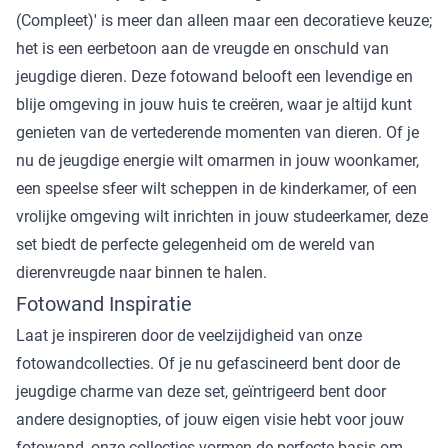
(Compleet)' is meer dan alleen maar een decoratieve keuze;
het is een eerbetoon aan de vreugde en onschuld van
jeugdige dieren. Deze fotowand belooft een levendige en
blije omgeving in jouw huis te creëren, waar je altijd kunt
genieten van de vertederende momenten van dieren. Of je
nu de jeugdige energie wilt omarmen in jouw woonkamer,
een speelse sfeer wilt scheppen in de kinderkamer, of een
vrolijke omgeving wilt inrichten in jouw studeerkamer, deze
set biedt de perfecte gelegenheid om de wereld van
dierenvreugde naar binnen te halen.
Fotowand Inspiratie
Laat je inspireren door de veelzijdigheid van onze
fotowandcollecties. Of je nu gefascineerd bent door de
jeugdige charme van deze set, geïntrigeerd bent door
andere designopties, of jouw eigen visie hebt voor jouw
fotowand, onze collecties vormen de perfecte basis om