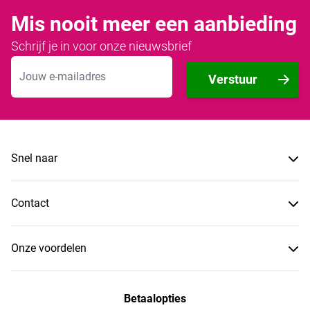
Mis nooit meer een aanbieding
Schrijf je in voor onze nieuwsbrief
E-mailadres
Verstuur
Snel naar
Contact
Onze voordelen
Betaalopties