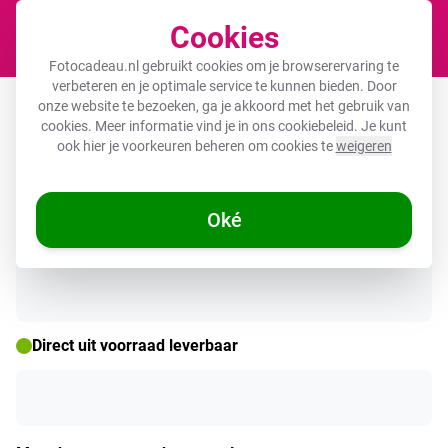
Cookies
Winkel
Fotocadeau.nl gebruikt cookies om je browserervaring te
verbeteren en je optimale service te kunnen bieden. Door
Naambordje Voordeur Honden
onze website te bezoeken, ga je akkoord met het gebruik van
cookies. Meer informatie vind je in ons
cookiebeleid
. Je kunt
ook hier je voorkeuren beheren om cookies te
weigeren
🌞 ZOMERDEALS
Oké
Direct uit voorraad leverbaar