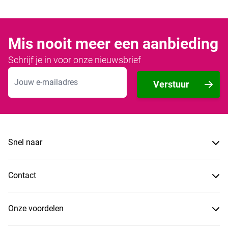
Mis nooit meer een aanbieding
Schrijf je in voor onze nieuwsbrief
E-mailadres
Verstuur
Snel naar
Contact
Onze voordelen