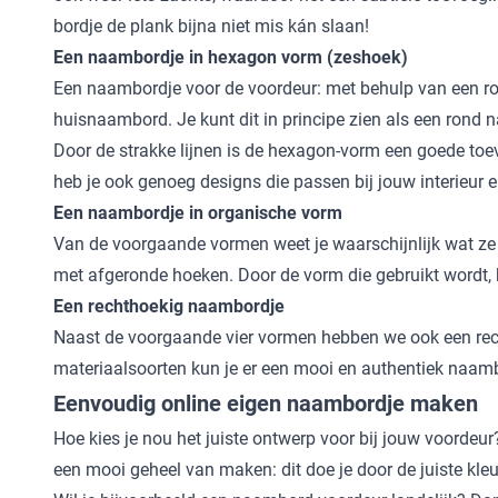
bordje de plank bijna niet mis kán slaan!
Een naambordje in hexagon vorm (zeshoek)
Een naambordje voor de voordeur: met behulp van een ron
huisnaambord. Je kunt dit in principe zien als een rond 
Door de strakke lijnen is de hexagon-vorm een goede toevo
heb je ook genoeg designs die passen bij jouw interieur en
Een naambordje in organische vorm
Van de voorgaande vormen weet je waarschijnlijk wat ze 
met afgeronde hoeken. Door de vorm die gebruikt wordt, kr
Een rechthoekig naambordje
Naast de voorgaande vier vormen hebben we ook een recht
materiaalsoorten kun je er een mooi en authentiek naa
Eenvoudig online eigen naambordje maken
Hoe kies je nou het juiste ontwerp voor bij jouw voordeur
een mooi geheel van maken: dit doe je door de juiste kleur