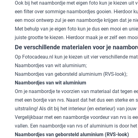
Ook bij het naambordje met eigen foto kun je kiezen uit 
een filter over sommige naambordjes gooien. Hierdoor kun
een mooi ontwerp zul je een naambordje krijgen dat je nie
Met behulp van je eigen foto kun je dus een mooi en unie
juiste grootte te kiezen. Hierdoor maak je er zelf een moo
De verschillende materialen voor je naambor
Op Fotocadeau.nl kun je kiezen uit vier verschillende ma
Naambordjes van wit aluminium;
Naambordjes van geborsteld aluminium (RVS-look);
Naambordjes van wit aluminium
Om je naambordje te voorzien van materiaal dat tegen e
met een bordje van rvs. Naast dat het dus een sterke en
uitstraling! Als dit bij het interieur (en exterieur) van jo
Vergelijkbaar met een naambordje voordeur van rvs is e
vallen. Een naambordje van rvs of aluminium is door het 
Naambordjes van geborsteld aluminium (RVS-look)