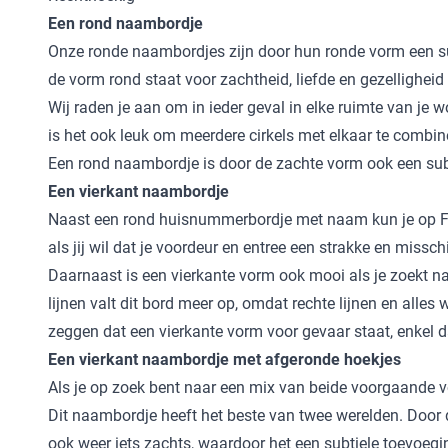
Een rond naambordje
Onze ronde naambordjes zijn door hun ronde vorm een su
de vorm rond staat voor zachtheid, liefde en gezelligheid 
Wij raden je aan om in ieder geval in elke ruimte van je 
is het ook leuk om meerdere cirkels met elkaar te combine
Een rond naambordje is door de zachte vorm ook een sub
Een vierkant naambordje
Naast een rond huisnummerbordje met naam kun je op Foto
als jij wil dat je voordeur en entree een strakke en misschi
Daarnaast is een vierkante vorm ook mooi als je zoekt n
lijnen valt dit bord meer op, omdat rechte lijnen en alles
zeggen dat een vierkante vorm voor gevaar staat, enkel 
Een vierkant naambordje met afgeronde hoekjes
Als je op zoek bent naar een mix van beide voorgaande v
Dit naambordje heeft het beste van twee werelden. Door de
ook weer iets zachts, waardoor het een subtiele toevoegin