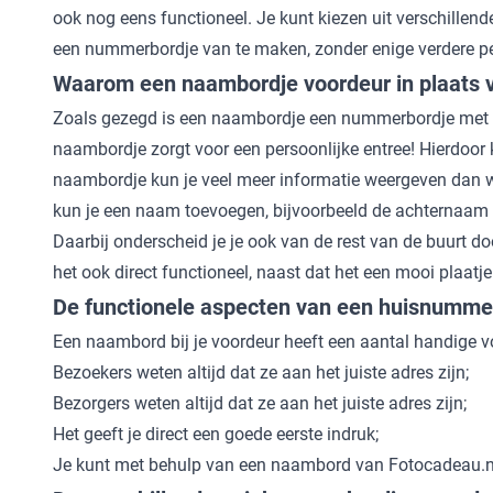
ook nog eens functioneel. Je kunt kiezen uit verschillend
een nummerbordje van te maken, zonder enige verdere per
Waarom een naambordje voordeur in plaats 
Zoals gezegd is een naambordje een nummerbordje met n
naambordje zorgt voor een persoonlijke entree! Hierdoor kri
naambordje kun je veel meer informatie weergeven dan wa
kun je een naam toevoegen, bijvoorbeeld de achternaam
Daarbij onderscheid je je ook van de rest van de buurt d
het ook direct functioneel, naast dat het een mooi plaatje
De functionele aspecten van een huisnumme
Een naambord bij je voordeur heeft een aantal handige v
Bezoekers weten altijd dat ze aan het juiste adres zijn;
Bezorgers weten altijd dat ze aan het juiste adres zijn;
Het geeft je direct een goede eerste indruk;
Je kunt met behulp van een naambord van Fotocadeau.nl