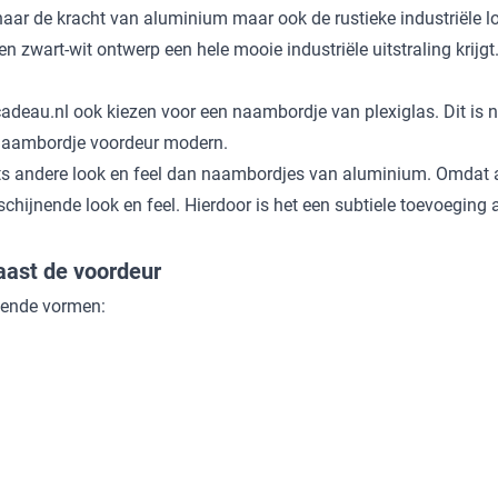
kt naar de kracht van aluminium maar ook de rustieke industriële
n zwart-wit ontwerp een hele mooie industriële uitstraling krijgt
deau.nl ook kiezen voor een naambordje van plexiglas. Dit is n
naambordje voordeur modern
.
ts andere look en feel dan naambordjes van aluminium. Omdat 
orschijnende look en feel. Hierdoor is het een subtiele toevoeging
aast de voordeur
llende vormen: