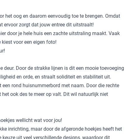
oor het oog en daarom eenvoudig toe te brengen. Omdat
 ervoor zorgt dat jouw entree dit uitstraalt!
ier door je hele huis een zachte uitstraling maakt. Vaak
 kiest voor een eigen foto!
ur!
deur. Door de strakke lijnen is dit een mooie toevoeging
eid en orde, en straalt soliditeit en stabiliteit uit.
met een rond huisnummerbord met naam. Door die rechte
et ook des te meer op valt. Dit wil natuurlijk niet
ekjes wellicht wat voor jou!
akke inrichting, maar door de afgeronde hoekjes heeft het
 keuze uit veel verschillende designs, waardoor dit