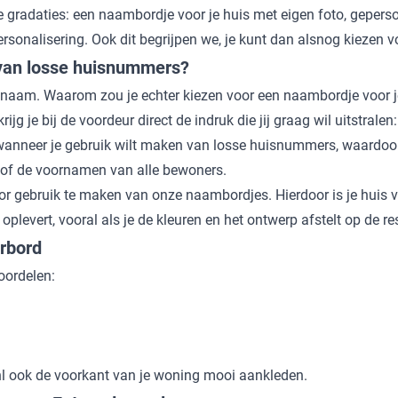
e gradaties: een naambordje voor je huis met eigen foto, gepers
sonalisering. Ook dit begrijpen we, je kunt dan alsnog kiezen v
van losse huisnummers?
aam. Waarom zou je echter kiezen voor een naambordje voor j
jg je bij de voordeur direct de indruk die jij graag wil uitstralen
nneer je gebruik wilt maken van losse huisnummers, waardoor g
 of de voornamen van alle bewoners.
oor gebruik te maken van onze naambordjes. Hierdoor is je huis 
 oplevert, vooral als je de kleuren en het ontwerp afstelt op de r
rbord
oordelen:
 ook de voorkant van je woning mooi aankleden.