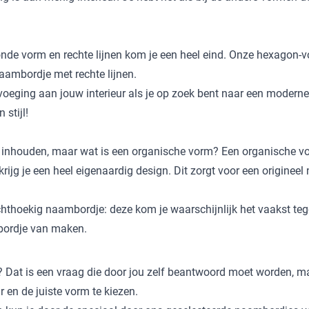
de vorm en rechte lijnen kom je een heel eind. Onze hexagon-vo
naambordje met rechte lijnen.
eging aan jouw interieur als je op zoek bent naar een moderne en 
 stijl!
inhouden, maar wat is een organische vorm? Een organische vor
ijg je een heel eigenaardig design. Dit zorgt voor een origineel 
hoekig naambordje: deze kom je waarschijnlijk het vaakst tegen,
mbordje van maken.
? Dat is een vraag die door jou zelf beantwoord moet worden, maa
 en de juiste vorm te kiezen.