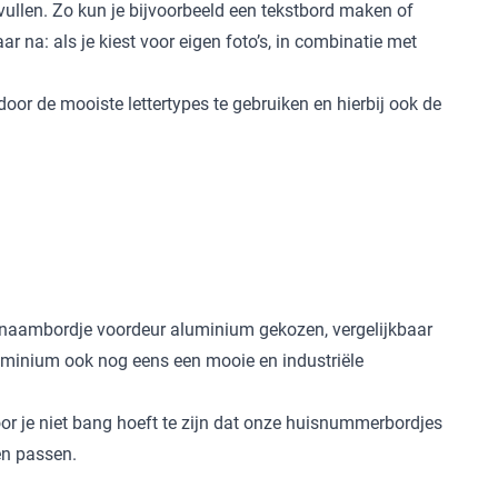
vullen. Zo kun je bijvoorbeeld een tekstbord maken of
na: als je kiest voor eigen foto’s, in combinatie met
or de mooiste lettertypes te gebruiken en hierbij ook de
naambordje voordeur aluminium
gekozen, vergelijkbaar
luminium ook nog eens een mooie en industriële
r je niet bang hoeft te zijn dat onze huisnummerbordjes
en passen.