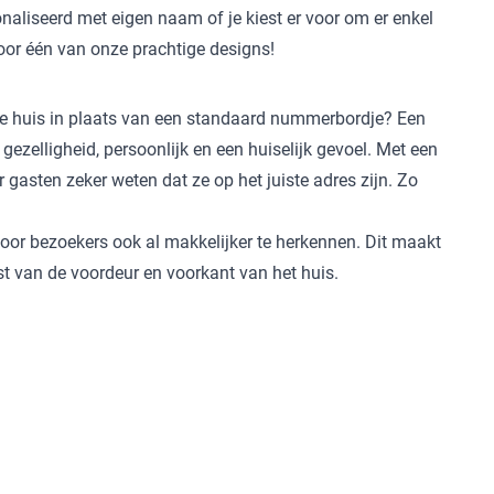
onaliseerd met eigen naam of je kiest er voor om er enkel
oor één van onze prachtige designs!
e huis in plaats van een standaard nummerbordje? Een
: gezelligheid, persoonlijk en een huiselijk gevoel. Met een
asten zeker weten dat ze op het juiste adres zijn. Zo
voor bezoekers ook al makkelijker te herkennen. Dit maakt
est van de voordeur en voorkant van het huis.