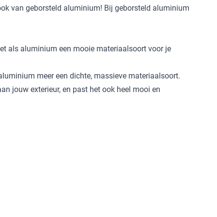
 look van geborsteld aluminium! Bij geborsteld aluminium
.
et als aluminium een mooie materiaalsoort voor je
aluminium meer een dichte, massieve materiaalsoort.
 aan jouw exterieur, en past het ook heel mooi en