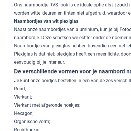
Ons
naambordje RVS look
is de ideale optie als jij zoe
worden witte kleuren en tinten niet afgedrukt, waardoor ee
Naambordjes van wit plexiglas
Naast onze naambordjes van aluminium, kun je bij Fotoca
naambordje. Deze schetsen we echter onder de noemer
Naambordjes van plexiglas hebben bovendien een net ie
Plexiglas is dat niet: plexiglas heeft een meer lichte, do
eenvoudig bij je interieur.
De verschillende vormen voor je naambord n
Je kunt onze bordjes bestellen in één van de zes verschi
Rond;
Vierkant;
Vierkant met afgeronde hoekjes;
Hexagon;
Organische vorm;
Rechthoekig