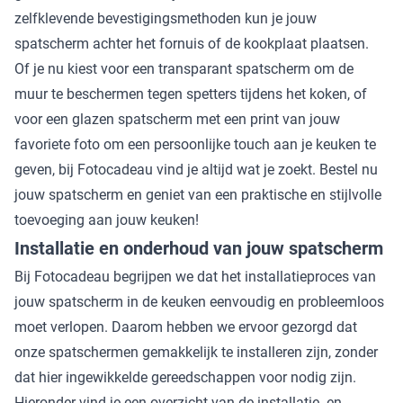
zelfklevende bevestigingsmethoden kun je jouw
spatscherm achter het fornuis of de kookplaat plaatsen.
Of je nu kiest voor een transparant spatscherm om de
muur te beschermen tegen spetters tijdens het koken, of
voor een glazen spatscherm met een print van jouw
favoriete foto om een persoonlijke touch aan je keuken te
geven, bij Fotocadeau vind je altijd wat je zoekt. Bestel nu
jouw spatscherm en geniet van een praktische en stijlvolle
toevoeging aan jouw keuken!
Installatie en onderhoud van jouw spatscherm
Bij Fotocadeau begrijpen we dat het installatieproces van
jouw spatscherm in de keuken eenvoudig en probleemloos
moet verlopen. Daarom hebben we ervoor gezorgd dat
onze spatschermen gemakkelijk te installeren zijn, zonder
dat hier ingewikkelde gereedschappen voor nodig zijn.
Hieronder vind je een overzicht van de installatie- en