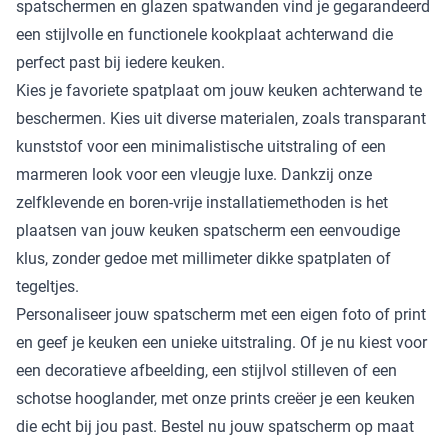
spatschermen en glazen spatwanden vind je gegarandeerd
een stijlvolle en functionele kookplaat achterwand die
perfect past bij iedere keuken.
Kies je favoriete spatplaat om jouw keuken achterwand te
beschermen. Kies uit diverse materialen, zoals transparant
kunststof voor een minimalistische uitstraling of een
marmeren look voor een vleugje luxe. Dankzij onze
zelfklevende en boren-vrije installatiemethoden is het
plaatsen van jouw keuken spatscherm een eenvoudige
klus, zonder gedoe met millimeter dikke spatplaten of
tegeltjes.
Personaliseer jouw spatscherm met een eigen foto of print
en geef je keuken een unieke uitstraling. Of je nu kiest voor
een decoratieve afbeelding, een stijlvol stilleven of een
schotse hooglander, met onze prints creëer je een keuken
die echt bij jou past. Bestel nu jouw spatscherm op maat