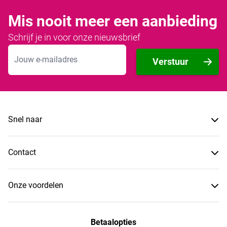
Mis nooit meer een aanbieding
Schrijf je in voor onze nieuwsbrief
E-mailadres
Verstuur
Snel naar
Contact
Onze voordelen
Betaalopties