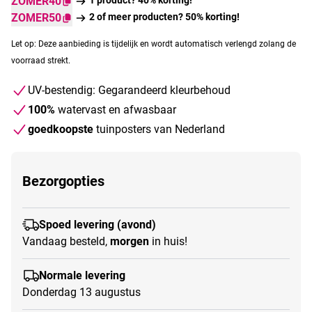
ZOMER40
ZOMER50
2 of meer producten? 50% korting!
Let op: Deze aanbieding is tijdelijk en wordt automatisch verlengd zolang de
voorraad strekt.
UV-bestendig: Gegarandeerd kleurbehoud
100%
watervast en afwasbaar
goedkoopste
tuinposters van Nederland
Bezorgopties
Spoed levering (avond)
Vandaag besteld,
morgen
in huis!
Normale levering
Donderdag 13 augustus