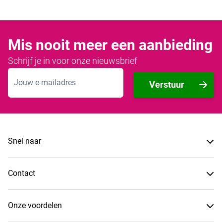
Mis nooit meer een aanbieding
Schrijf je in voor onze nieuwsbrief
E-mailadres
Verstuur
Snel naar
Contact
Onze voordelen