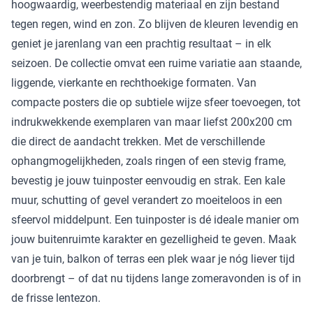
hoogwaardig, weerbestendig materiaal en zijn bestand
tegen regen, wind en zon. Zo blijven de kleuren levendig en
geniet je jarenlang van een prachtig resultaat – in elk
seizoen. De collectie omvat een ruime variatie aan staande,
liggende, vierkante en rechthoekige formaten. Van
compacte posters die op subtiele wijze sfeer toevoegen, tot
indrukwekkende exemplaren van maar liefst 200x200 cm
die direct de aandacht trekken. Met de verschillende
ophangmogelijkheden, zoals ringen of een stevig frame,
bevestig je jouw tuinposter eenvoudig en strak. Een kale
muur, schutting of gevel verandert zo moeiteloos in een
sfeervol middelpunt. Een tuinposter is dé ideale manier om
jouw buitenruimte karakter en gezelligheid te geven. Maak
van je tuin, balkon of terras een plek waar je nóg liever tijd
doorbrengt – of dat nu tijdens lange zomeravonden is of in
de frisse lentezon.