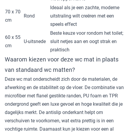
Ideaal als je een zachte, moderne
70 x 70
Rond
uitstraling wilt creëren met een
cm
speels effect
Beste keuze voor rondom het toilet;
60 x 55
U-uitsnede
sluit netjes aan en oogt strak en
cm
praktisch
Waarom kiezen voor deze wc mat in plaats
van standaard wc matten?
Deze wc mat onderscheidt zich door de materialen, de
afwerking en de stabiliteit op de vloer. De combinatie van
microfiber met flanel gestikte randen, PU foam en TPR
ondergrond geeft een luxe gevoel en hoge kwaliteit die je
dagelijks merkt. De antislip onderkant helpt om
verschuiven te voorkomen, wat extra prettig is in een
vochtige ruimte. Daarnaast kun je kiezen voor een al