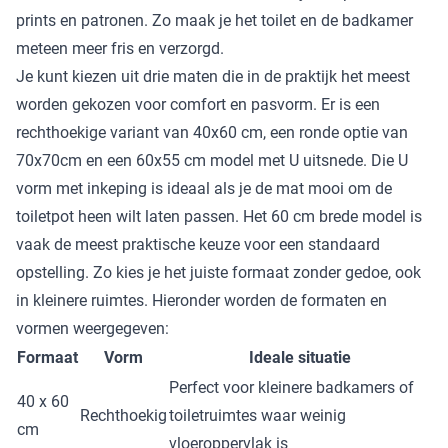
prints en patronen. Zo maak je het toilet en de badkamer
meteen meer fris en verzorgd.
Je kunt kiezen uit drie maten die in de praktijk het meest
worden gekozen voor comfort en pasvorm. Er is een
rechthoekige variant van 40x60 cm, een ronde optie van
70x70cm en een 60x55 cm model met U uitsnede. Die U
vorm met inkeping is ideaal als je de mat mooi om de
toiletpot heen wilt laten passen. Het 60 cm brede model is
vaak de meest praktische keuze voor een standaard
opstelling. Zo kies je het juiste formaat zonder gedoe, ook
in kleinere ruimtes. Hieronder worden de formaten en
vormen weergegeven:
Formaat
Vorm
Ideale situatie
Perfect voor kleinere badkamers of
40 x 60
Rechthoekig
toiletruimtes waar weinig
cm
vloeroppervlak is