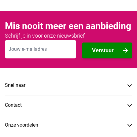
Mis nooit meer een aanbieding
Schrijf je in voor onze nieuwsbrief
E-mailadres
Verstuur
Snel naar
Contact
Onze voordelen