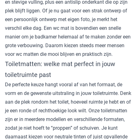
en stevige vulling, plus een antislip onderkant die op zijn
plek blijft liggen. Of je nu gaat voor een strak ontwerp of
een persoonlijk ontwerp met eigen foto, je merkt het
verschil elke dag. Een wc mat is bovendien een snelle
manier om je badkamer helemaal af te maken zonder een
grote verbouwing. Daarom kiezen steeds meer mensen
voor wc matten die mooi blijven en praktisch zijn.
Toiletmatten: welke mat perfect in jouw
toiletruimte past
De perfecte keuze hangt vooral af van het formaat, de
vorm en de gewenste uitstraling in jouw toiletruimte. Denk
aan de plek rondom het toilet, hoeveel ruimte je hebt en of
je een ronde of rechthoekige look wilt. Onze toiletmatten
zijn er in meerdere modellen en verschillende formaten,
zodat je niet hoeft te “proppen” of schuiven. Je kunt
daarnaast kiezen voor neutrale tinten of juist opvallende