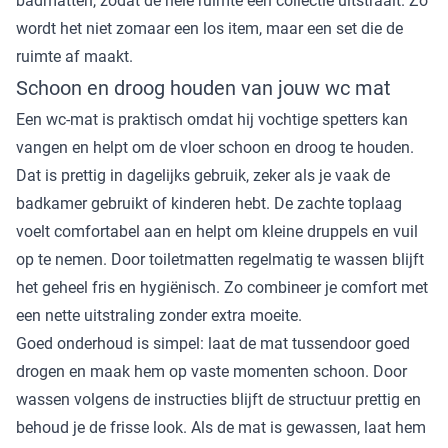
badmatten
, zodat de hele ruimte één collectie uitstraalt. Zo
wordt het niet zomaar een los item, maar een set die de
ruimte af maakt.
Schoon en droog houden van jouw wc mat
Een wc-mat is praktisch omdat hij vochtige spetters kan
vangen en helpt om de vloer schoon en droog te houden.
Dat is prettig in dagelijks gebruik, zeker als je vaak de
badkamer gebruikt of kinderen hebt. De zachte toplaag
voelt comfortabel aan en helpt om kleine druppels en vuil
op te nemen. Door toiletmatten regelmatig te wassen blijft
het geheel fris en hygiënisch. Zo combineer je comfort met
een nette uitstraling zonder extra moeite.
Goed onderhoud is simpel: laat de mat tussendoor goed
drogen en maak hem op vaste momenten schoon. Door
wassen volgens de instructies blijft de structuur prettig en
behoud je de frisse look. Als de mat is gewassen, laat hem