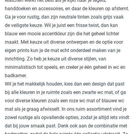
Matchen werkt het best als je kijkt naar je tegels,
handdoeken en accessoires, en daar de kleuren op afstemt.
Ga je voor rustig, dan zijn neutrale tinten zoals grijs vaak
de veiligste keuze. Wil je juist een frisse twist, dan kan
blauw een mooie accentkleur zijn die het geheel lichter
maakt. Met keuze uit diverse ontwerpen en de optie voor
eigen prints kun je de mat echt onderdeel maken van je
inrichting. Zo heb je keuze uit diverse stijlen, van
minimalistisch tot speels, en creëer je één geheel in wc en
badkamer.
Wil je het makkelijk houden, kies dan een design dat past
bij alle kleuren in je ruimte zoals een
zwarte wc mat
, of ga
voor diverse kleuren zoals een
roze wc mat
of
blauwe wc
mat
als je graag afwisselt. In ons ruim assortiment vind je
zowel rustige als opvallende opties, zodat je altijd iets vindt
dat bij jouw smaak past. Denk ook aan de combinatie met