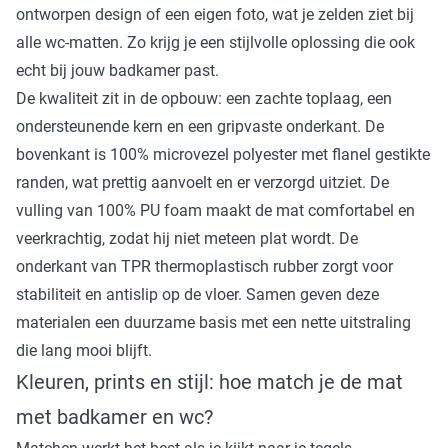
ontworpen design of een eigen foto, wat je zelden ziet bij
alle wc-matten. Zo krijg je een stijlvolle oplossing die ook
echt bij jouw badkamer past.
De kwaliteit zit in de opbouw: een zachte toplaag, een
ondersteunende kern en een gripvaste onderkant. De
bovenkant is 100% microvezel polyester met flanel gestikte
randen, wat prettig aanvoelt en er verzorgd uitziet. De
vulling van 100% PU foam maakt de mat comfortabel en
veerkrachtig, zodat hij niet meteen plat wordt. De
onderkant van TPR thermoplastisch rubber zorgt voor
stabiliteit en antislip op de vloer. Samen geven deze
materialen een duurzame basis met een nette uitstraling
die lang mooi blijft.
Kleuren, prints en stijl: hoe match je de mat
met badkamer en wc?