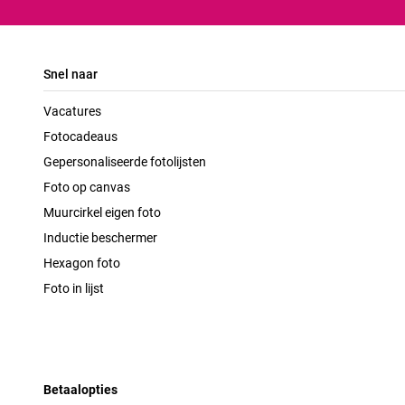
Snel naar
Vacatures
Fotocadeaus
Gepersonaliseerde fotolijsten
Foto op canvas
Muurcirkel eigen foto
Inductie beschermer
Hexagon foto
Foto in lijst
Betaalopties