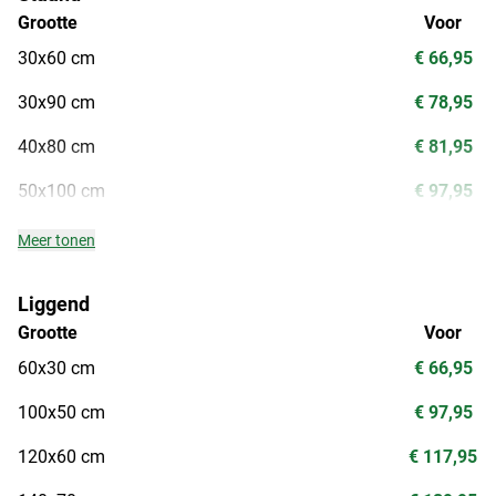
Grootte
Voor
30x60 cm
€ 66,95
30x90 cm
€ 78,95
40x80 cm
€ 81,95
50x100 cm
€ 97,95
Meer tonen
Liggend
Grootte
Voor
60x30 cm
€ 66,95
100x50 cm
€ 97,95
120x60 cm
€ 117,95