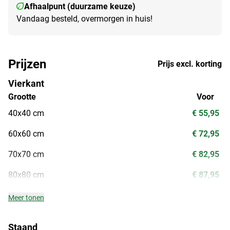
Afhaalpunt (duurzame keuze)
Vandaag besteld, overmorgen in huis!
Prijzen
Prijs excl. korting
Vierkant
Grootte
Voor
40x40 cm
€ 55,95
60x60 cm
€ 72,95
70x70 cm
€ 82,95
80x80 cm
€ 87,95
Meer tonen
Staand