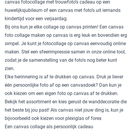
canvas fotocollage met trouwfoto’s cadeau op een
huwelijksjubileum of een canvas met foto’s uit iemands
kindertijd voor een verjaardag.
Bij ons kun je elke collage op canvas printen! Een canvas
foto collage maken op canvas is erg leuk en bovendien erg
simpel. Je kunt je fotocollage op canvas eenvoudig online
maken. Stel een sfeerimpressie samen in onze online tool,
zodat je de samenstelling van de foto's nog beter kunt
zien.
Elke herinnering is af te drukken op canvas. Druk je liever
één persoonlijke foto af op een canvasdoek? Dan kun je
ook kiezen om een eigen
foto op canvas
af te drukken.
Bekijk het assortiment en kies gerust de wanddecoratie die
het beste bij jou past! Als canvas niet jouw ding is, kun je
bijvoorbeeld ook kiezen voor plexiglas of forex
Een canvas collage als persoonlijk cadeau