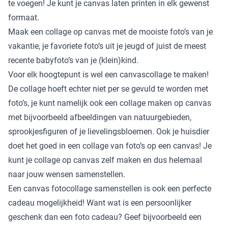
te voegen! Je kunt je canvas laten printen in elk gewenst
formaat.
Maak een collage op canvas met de mooiste foto’s van je
vakantie, je favoriete foto’s uit je jeugd of juist de meest
recente babyfoto’s van je (klein)kind.
Voor elk hoogtepunt is wel een canvascollage te maken!
De collage hoeft echter niet per se gevuld te worden met
foto’s, je kunt namelijk ook een collage maken op canvas
met bijvoorbeeld afbeeldingen van natuurgebieden,
sprookjesfiguren of je lievelingsbloemen. Ook je huisdier
doet het goed in een collage van foto’s op een canvas! Je
kunt je collage op canvas zelf maken en dus helemaal
naar jouw wensen samenstellen.
Een canvas fotocollage samenstellen is ook een perfecte
cadeau mogelijkheid! Want wat is een persoonlijker
geschenk dan een foto cadeau? Geef bijvoorbeeld een