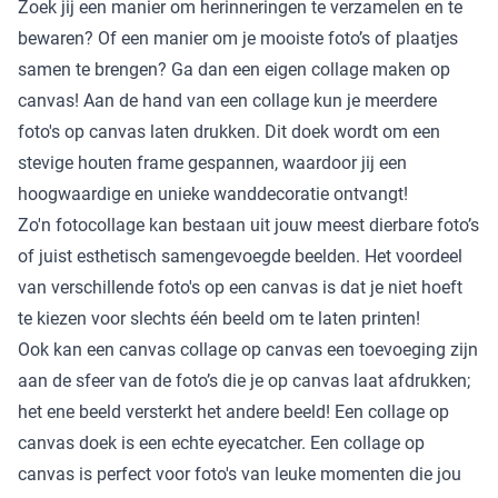
Zoek jij een manier om herinneringen te verzamelen en te
bewaren? Of een manier om je mooiste foto’s of plaatjes
samen te brengen? Ga dan een eigen collage maken op
canvas! Aan de hand van een collage kun je meerdere
foto's op canvas laten drukken. Dit doek wordt om een
stevige houten frame gespannen, waardoor jij een
hoogwaardige en unieke wanddecoratie ontvangt!
Zo'n fotocollage kan bestaan uit jouw meest dierbare foto’s
of juist esthetisch samengevoegde beelden. Het voordeel
van verschillende foto's op een canvas is dat je niet hoeft
te kiezen voor slechts één beeld om te laten printen!
Ook kan een canvas collage op canvas een toevoeging zijn
aan de sfeer van de foto’s die je op canvas laat afdrukken;
het ene beeld versterkt het andere beeld! Een collage op
canvas doek is een echte eyecatcher. Een collage op
canvas is perfect voor foto's van leuke momenten die jou