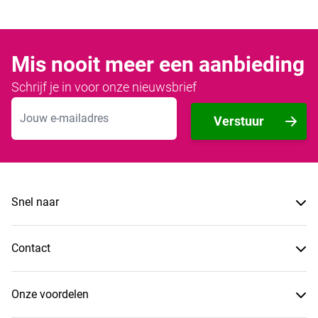
Mis nooit meer een aanbieding
Schrijf je in voor onze nieuwsbrief
E-mailadres
Verstuur
Snel naar
Contact
Onze voordelen