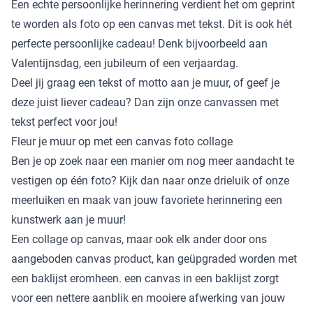
Een echte persoonlijke herinnering verdient het om geprint
te worden als
foto op een canvas met tekst
. Dit is ook hét
perfecte persoonlijke cadeau! Denk bijvoorbeeld aan
Valentijnsdag, een jubileum of een verjaardag.
Deel jij graag een tekst of motto aan je muur, of geef je
deze juist liever cadeau? Dan zijn onze canvassen met
tekst perfect voor jou!
Fleur je muur op met een canvas foto collage
Ben je op zoek naar een manier om nog meer aandacht te
vestigen op één foto? Kijk dan naar onze drieluik of onze
meerluiken en maak van jouw favoriete herinnering een
kunstwerk aan je muur!
Een collage op canvas, maar ook elk ander door ons
aangeboden canvas product, kan geüpgraded worden met
een
baklijst
eromheen. een canvas in een baklijst zorgt
voor een nettere aanblik en mooiere afwerking van jouw