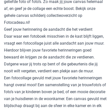
geliefde foto of foto’s. Zo maak jij jouw canvas helemaal
af, en geef je de collage een echte boost. Bekijk onze
gehele
canvas schilderij
collectieoverzicht op
Fotocadeau.nl!
Geef jouw herinnering de aandacht die het verdient
Daar waar een fotoboek misschien in de kast blijft liggen,
vraagt een fotocollage juist alle aandacht aan jouw muur.
Hierdoor blijven jouw favoriete herinneringen goed
bewaard én krijgen ze de aandacht die ze verdienen.
Datgene waar jij trots op bent of die gebeurtenis die jij
nooit wilt vergeten, verdient een plekje aan de muur.
Een fotocollage gevuld met jouw favoriete herinneringen
hangt overal mooi! Een samenstelling van je trouwfoto’s of
foto’s van je kinderen boven je bed, of een mooie decoratie
van je huisdieren in de woonkamer. Een canvas gevuld met
blijdschap draagt bij aan de sfeer in elke kamer en in elk