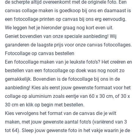
de scherpte altijd overeenkomt met de originele foto. Een
canvas collage maken is goedkoop bij ons en daarnaast is
een fotocollage printen op canvas bij ons erg eenvoudig.
We leggen het je hieronder graag nog kort even uit.
Geniet bovendien van onze speciale aanbieding! Wij
garanderen de laagste prijs voor onze canvas fotocollages.
Fotocollage op canvas bestellen
Een fotocollage maken van je leukste foto’s? Het creëren en
bestellen van een fotocollage op doek was nog nooit zo
gemakkelijk. Bovendien is de fotocollage bij ons in de
aanbieding! Kies als eerst jouw gewenste formaat voor het
collage op aluminium zoals eentje van 60 x 30 cm, of 30 x
30 cm en klik op begin met bestellen.
Kies vervolgens het format van de canvas die je wilt
maken, met jouw gewenste aantal foto’s (variërend van 3
tot 64). Sleep jouw gewenste foto in het vakje waarin je de