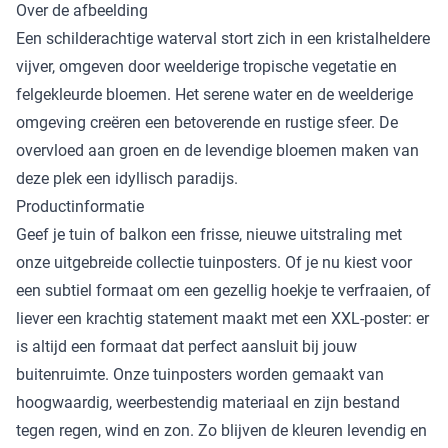
Over de afbeelding
Een schilderachtige waterval stort zich in een kristalheldere
vijver, omgeven door weelderige tropische vegetatie en
felgekleurde bloemen. Het serene water en de weelderige
omgeving creëren een betoverende en rustige sfeer. De
overvloed aan groen en de levendige bloemen maken van
deze plek een idyllisch paradijs.
Productinformatie
Geef je tuin of balkon een frisse, nieuwe uitstraling met
onze uitgebreide collectie tuinposters. Of je nu kiest voor
een subtiel formaat om een gezellig hoekje te verfraaien, of
liever een krachtig statement maakt met een XXL-poster: er
is altijd een formaat dat perfect aansluit bij jouw
buitenruimte. Onze tuinposters worden gemaakt van
hoogwaardig, weerbestendig materiaal en zijn bestand
tegen regen, wind en zon. Zo blijven de kleuren levendig en