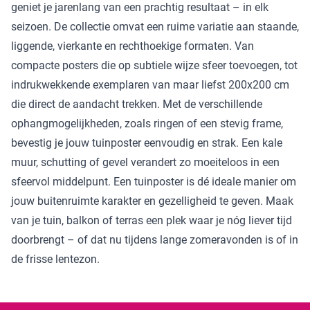
geniet je jarenlang van een prachtig resultaat – in elk
seizoen. De collectie omvat een ruime variatie aan staande,
liggende, vierkante en rechthoekige formaten. Van
compacte posters die op subtiele wijze sfeer toevoegen, tot
indrukwekkende exemplaren van maar liefst 200x200 cm
die direct de aandacht trekken. Met de verschillende
ophangmogelijkheden, zoals ringen of een stevig frame,
bevestig je jouw tuinposter eenvoudig en strak. Een kale
muur, schutting of gevel verandert zo moeiteloos in een
sfeervol middelpunt. Een tuinposter is dé ideale manier om
jouw buitenruimte karakter en gezelligheid te geven. Maak
van je tuin, balkon of terras een plek waar je nóg liever tijd
doorbrengt – of dat nu tijdens lange zomeravonden is of in
de frisse lentezon.