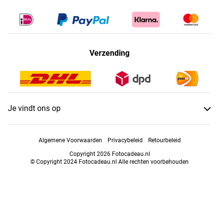
Verzending
Je vindt ons op
Algemene Voorwaarden
Privacybeleid
Retourbeleid
Copyright 2026 Fotocadeau.nl
© Copyright 2024 Fotocadeau.nl Alle rechten voorbehouden