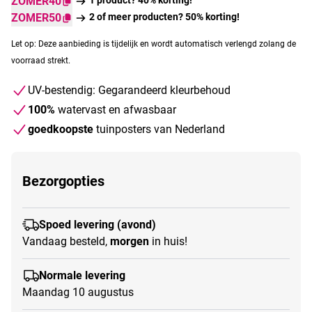
ZOMER40
ZOMER50
2 of meer producten? 50% korting!
Let op: Deze aanbieding is tijdelijk en wordt automatisch verlengd zolang de
voorraad strekt.
UV-bestendig: Gegarandeerd kleurbehoud
100%
watervast en afwasbaar
goedkoopste
tuinposters van Nederland
Bezorgopties
Spoed levering (avond)
Vandaag besteld,
morgen
in huis!
Normale levering
Maandag 10 augustus