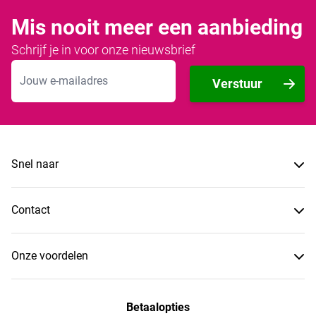
Mis nooit meer een aanbieding
Schrijf je in voor onze nieuwsbrief
E-mailadres
Verstuur
Snel naar
Contact
Onze voordelen
Betaalopties