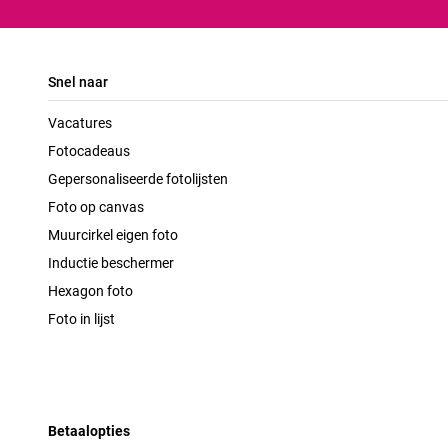
Snel naar
Vacatures
Fotocadeaus
Gepersonaliseerde fotolijsten
Foto op canvas
Muurcirkel eigen foto
Inductie beschermer
Hexagon foto
Foto in lijst
Betaalopties