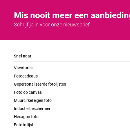
Mis nooit meer een aanbiedin
Schrijf je in voor onze nieuwsbrief
Snel naar
Vacatures
Fotocadeaus
Gepersonaliseerde fotolijsten
Foto op canvas
Muurcirkel eigen foto
Inductie beschermer
Hexagon foto
Foto in lijst