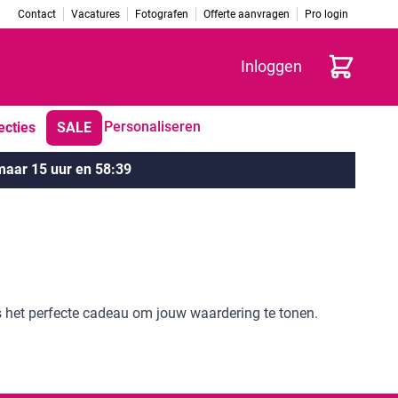
Contact
Vacatures
Fotografen
Offerte aanvragen
Pro login
Winkelwag
Inloggen
Personaliseren
ecties
SALE
aar 15 uur en 58:39
 het perfecte cadeau om jouw waardering te tonen.