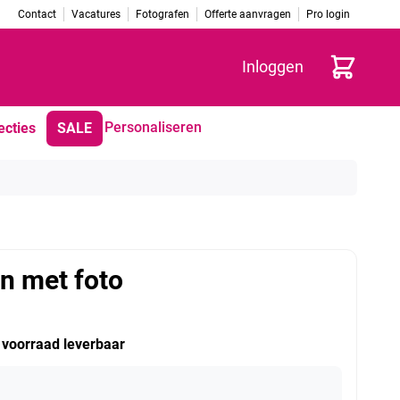
Contact
Vacatures
Fotografen
Offerte aanvragen
Pro login
Winkelwag
Inloggen
Personaliseren
ecties
SALE
n met foto
t voorraad leverbaar