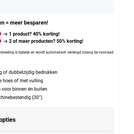
n = meer besparen!
1 product? 40% korting!
2 of meer producten? 50% korting!
nbieding is tijdelijk en wordt automatisch verlengd zolang de voorraad
g of dubbelzijdig bedrukken
e hoes of met vulling
 voor binnen én buiten
inebestendig (30°)
opties