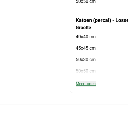
50x50 cm
Katoen (percal) - Loss
Grootte
40x40 cm
45x45 cm
50x30 cm
50x50 cm
Meer tonen