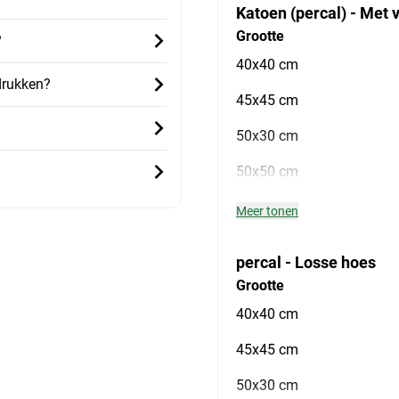
Katoen (percal) - Met v
Grootte
?
40x40 cm
drukken?
45x45 cm
50x30 cm
50x50 cm
Meer tonen
percal - Losse hoes
Grootte
40x40 cm
45x45 cm
50x30 cm