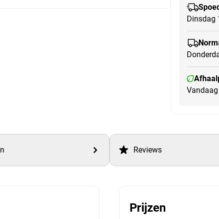
Spoed
Dinsdag 
Norma
Donderda
Afhaal
Vandaag 
en
Reviews
Prijzen