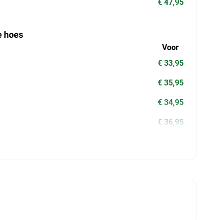
€ 47,95
e hoes
Voor
€ 33,95
€ 35,95
€ 34,95
€ 36,95