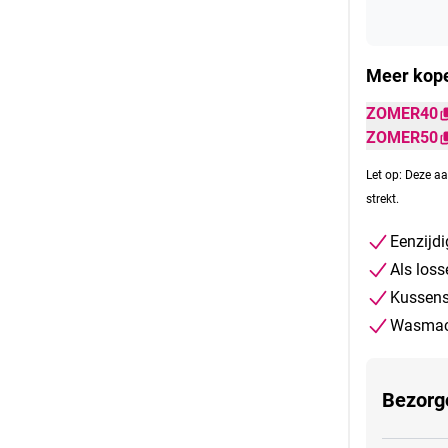
Meer kope
ZOMER40
ZOMER50
Let op: Deze aa
strekt.
Eenzijdi
Als loss
Kussens
Wasmach
Bezorg