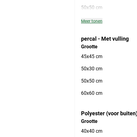
50x50 cm
Meer tonen
percal - Met vulling
Grootte
45x45 cm
50x30 cm
50x50 cm
60x60 cm
Polyester (voor buiten
Grootte
40x40 cm