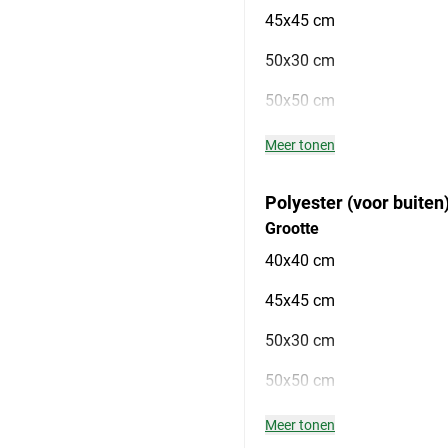
45x45 cm
50x30 cm
50x50 cm
Meer tonen
Polyester (voor buiten)
Grootte
40x40 cm
45x45 cm
50x30 cm
50x50 cm
Meer tonen