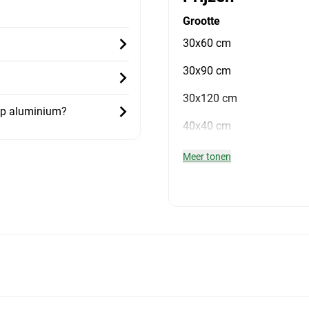
Grootte
30x60 cm
30x90 cm
30x120 cm
 op aluminium?
40x40 cm
Meer tonen