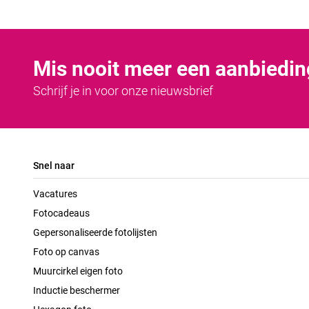
Mis nooit meer een aanbiedin
Schrijf je in voor onze nieuwsbrief
Snel naar
Vacatures
Fotocadeaus
Gepersonaliseerde fotolijsten
Foto op canvas
Muurcirkel eigen foto
Inductie beschermer