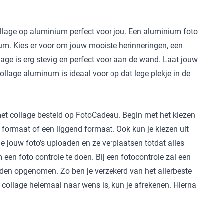
collage op aluminium perfect voor jou. Een aluminium foto
ium. Kies er voor om jouw mooiste herinneringen, een
lage is erg stevig en perfect voor aan de wand. Laat jouw
llage aluminum is ideaal voor op dat lege plekje in de
met collage besteld op FotoCadeau. Begin met het kiezen
 formaat of een liggend formaat. Ook kun je kiezen uit
e jouw foto’s uploaden en ze verplaatsen totdat alles
 een foto controle te doen. Bij een fotocontrole zal een
orden opgenomen. Zo ben je verzekerd van het allerbeste
 collage helemaal naar wens is, kun je afrekenen. Hierna