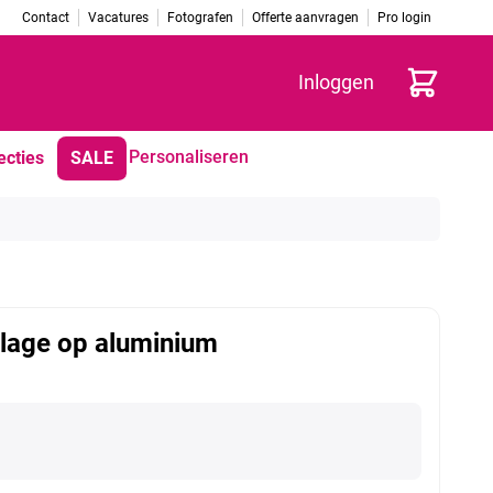
Contact
Vacatures
Fotografen
Offerte aanvragen
Pro login
Winkelwag
Inloggen
Personaliseren
ecties
SALE
lage op aluminium