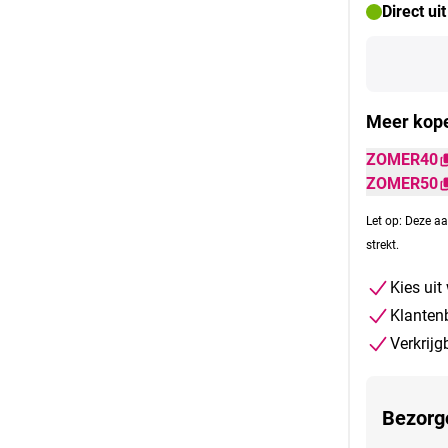
Direct ui
Meer kope
ZOMER40
ZOMER50
Let op: Deze aa
strekt.
Kies uit
Klanten
Verkrijg
Bezorg