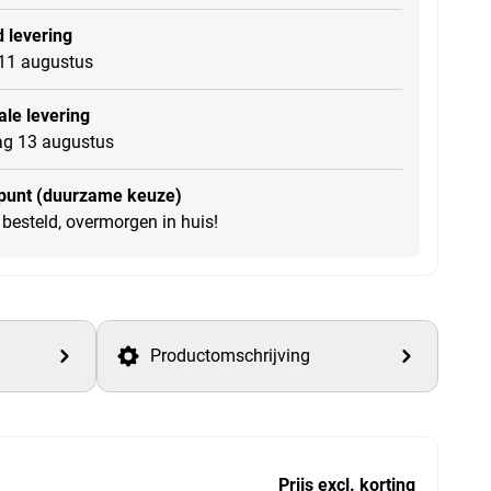
 levering
11 augustus
le levering
g 13 augustus
punt (duurzame keuze)
besteld, overmorgen in huis!
Productomschrijving
Prijs excl. korting