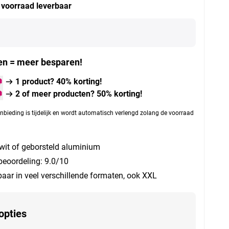
t voorraad leverbaar
n = meer besparen!
1 product? 40% korting!
2 of meer producten? 50% korting!
nbieding is tijdelijk en wordt automatisch verlengd zolang de voorraad
 wit of geborsteld aluminium
beoordeling: 9.0/10
baar in veel verschillende formaten, ook XXL
opties