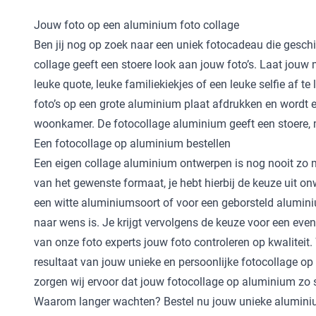
Jouw foto op een aluminium foto collage
Ben jij nog op zoek naar een uniek fotocadeau die geschi
collage geeft een stoere look aan jouw foto’s. Laat jou
leuke quote, leuke familiekiekjes of een leuke selfie af 
foto’s op een grote aluminium plaat afdrukken en wordt 
woonkamer. De fotocollage aluminium geeft een stoere, m
Een fotocollage op aluminium bestellen
Een eigen collage aluminium ontwerpen is nog nooit zo m
van het gewenste formaat, je hebt hierbij de keuze uit o
een witte aluminiumsoort of voor een geborsteld aluminium
naar wens is. Je krijgt vervolgens de keuze voor een even
van onze foto experts jouw foto controleren op kwaliteit.
resultaat van jouw unieke en persoonlijke fotocollage op
zorgen wij ervoor dat jouw fotocollage op aluminium zo sn
Waarom langer wachten? Bestel nu jouw unieke aluminiu