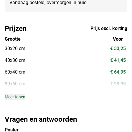
Vandaag besteld, overmorgen in huis!
Prijzen
Prijs excl. korting
Grootte
Voor
30x20 cm
€ 33,25
40x30 cm
€ 41,45
60x40 cm
€ 64,95
80x60 cm
€ 99,95
Meer tonen
Vragen en antwoorden
Poster