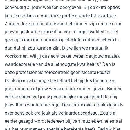
eenvoudig al jouw wensen doorgeven. Bij de extra opties
kun je ook kiezen voor onze professionele fotocontrole.
Zonder deze fotocontrole zou het kunnen zijn dat de door
jouw ingestuurde afbeelding van te lage kwaliteit is. Het
gevolg is dan dat nummer op plexiglas minder scherp is
dan dat hij zou kunnen zijn. Dit willen we natuurlijk
voorkomen. Wil jij dus echt zeker weten dat jouw muziek
wanddecoratie van de allerhoogste kwaliteit is? Dan is
onze professionele fotocontrole geen slechte keuze!
Dankzij onze handige besteltool heb jij dus binnen een
paar minuten al jouw wensen door kunnen geven. Binnen
enkele dagen zal jouw persoonlijke muziekplaat dan bij
jouw thuis worden bezorgd. De albumcover op plexiglas is
overigens ook erg leuk als verjaardagscadeau. Zoals al
eerder gezegd wordt iedereen blij van muziek en helemaal
als het nummer een speciale betekenis heeft. Bedruk hier