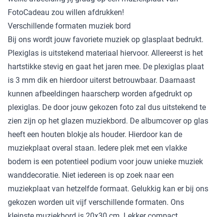
FotoCadeau zou willen afdrukken!
Verschillende formaten muziek bord
Bij ons wordt jouw favoriete muziek op glasplaat bedrukt.
Plexiglas is uitstekend materiaal hiervoor. Allereerst is het
hartstikke stevig en gaat het jaren mee. De plexiglas plaat
is 3 mm dik en hierdoor uiterst betrouwbaar. Daarnaast
kunnen afbeeldingen haarscherp worden afgedrukt op
plexiglas. De door jouw gekozen foto zal dus uitstekend te
zien zijn op het glazen muziekbord. De albumcover op glas
heeft een houten blokje als houder. Hierdoor kan de
muziekplaat overal staan. Iedere plek met een vlakke
bodem is een potentieel podium voor jouw unieke muziek
wanddecoratie. Niet iedereen is op zoek naar een
muziekplaat van hetzelfde formaat. Gelukkig kan er bij ons
gekozen worden uit vijf verschillende formaten. Ons
kleinste muziekbord is 20x30 cm. Lekker compact