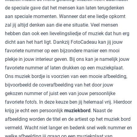
de speciale gave dat het mensen kan laten terugdenken
aan speciale momenten. Wanneer dat ene liedje opkomt
zal jij altijd denken aan die ene situatie. Veel mensen
hebben dan ook een lievelingsliedje of muziek dat hun erg
dicht aan het hart ligt. Dankzij FotoCadeau kan jij jouw
favoriete nummer op een bijzondere manier een mooi
plekje in jouw interieur geven. Bij ons kan je namelijk jouw
favoriete nummer af laten drukken op een muziekplaat.
Ons muziek bordje is voorzien van een mooie afbeelding,
bijvoorbeeld de coverafbeelding van het door jouw
gekozen nummer of juist een van jouw persoonlijke
favoriete foto’s. In deze keuze ben jij helemaal vrij. Hierdoor
krijg je echt een persoonlijk
muziekbord
. Naast de
afbeelding worden de titel en de artiest op het muziek bord
vermeld. Wacht niet langer en bedenk snel welk nummer en
welke afbeelding jij graag op een muziekplaat van