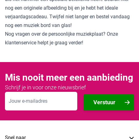
nog een originele afbeelding bij en je hebt het ideale
verjaardagscadeau. Twijfel niet langer en bestel vandaag
nog een muziek bord van glas!
Nog vragen over de persoonlijke muziekplaat? Onze
klantenservice helpt je graag verder!
Mis nooit meer een aanbieding
Schrijf je in voor onze nieuwsbrief
E-mailadres
Verstuur
Snel naar