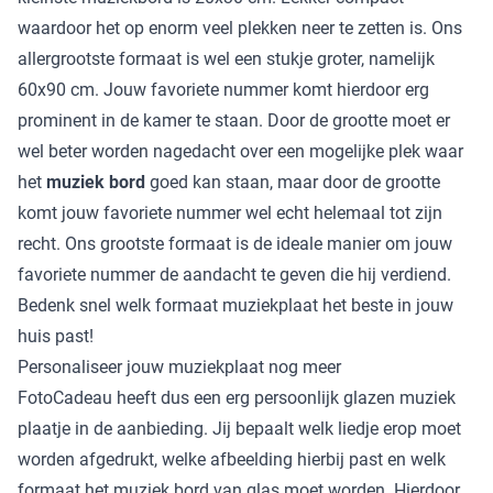
waardoor het op enorm veel plekken neer te zetten is. Ons
allergrootste formaat is wel een stukje groter, namelijk
60x90 cm. Jouw favoriete nummer komt hierdoor erg
prominent in de kamer te staan. Door de grootte moet er
wel beter worden nagedacht over een mogelijke plek waar
het
muziek bord
goed kan staan, maar door de grootte
komt jouw favoriete nummer wel echt helemaal tot zijn
recht. Ons grootste formaat is de ideale manier om jouw
favoriete nummer de aandacht te geven die hij verdiend.
Bedenk snel welk formaat muziekplaat het beste in jouw
huis past!
Personaliseer jouw muziekplaat nog meer
FotoCadeau heeft dus een erg persoonlijk glazen muziek
plaatje in de aanbieding. Jij bepaalt welk liedje erop moet
worden afgedrukt, welke afbeelding hierbij past en welk
formaat het muziek bord van glas moet worden. Hierdoor