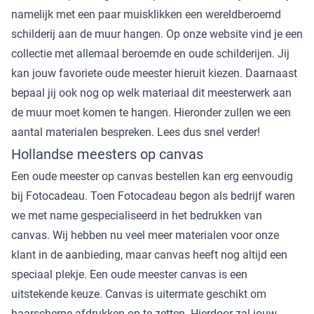
namelijk met een paar muisklikken een wereldberoemd
schilderij aan de muur hangen. Op onze website vind je een
collectie met allemaal beroemde en oude schilderijen. Jij
kan jouw favoriete oude meester hieruit kiezen. Daarnaast
bepaal jij ook nog op welk materiaal dit meesterwerk aan
de muur moet komen te hangen. Hieronder zullen we een
aantal materialen bespreken. Lees dus snel verder!
Hollandse meesters op canvas
Een oude meester op canvas bestellen kan erg eenvoudig
bij Fotocadeau. Toen Fotocadeau begon als bedrijf waren
we met name gespecialiseerd in het bedrukken van
canvas. Wij hebben nu veel meer materialen voor onze
klant in de aanbieding, maar canvas heeft nog altijd een
speciaal plekje. Een oude meester canvas is een
uitstekende keuze. Canvas is uitermate geschikt om
haarscherpe afdrukken op te zetten. Hierdoor zal jouw