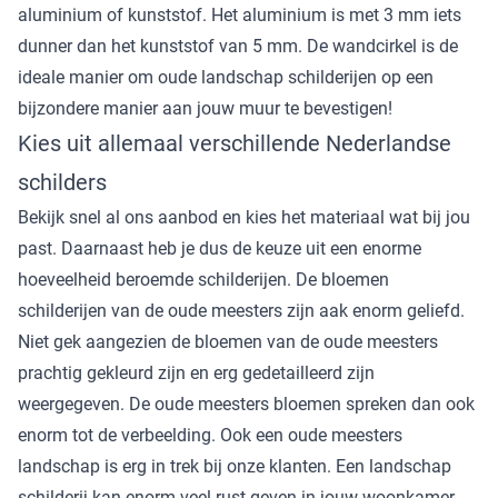
aluminium of kunststof. Het aluminium is met 3 mm iets
dunner dan het kunststof van 5 mm. De wandcirkel is de
ideale manier om oude landschap schilderijen op een
bijzondere manier aan jouw muur te bevestigen!
Kies uit allemaal verschillende Nederlandse
schilders
Bekijk snel al ons aanbod en kies het materiaal wat bij jou
past. Daarnaast heb je dus de keuze uit een enorme
hoeveelheid beroemde schilderijen. De bloemen
schilderijen van de oude meesters zijn aak enorm geliefd.
Niet gek aangezien de bloemen van de oude meesters
prachtig gekleurd zijn en erg gedetailleerd zijn
weergegeven. De oude meesters bloemen spreken dan ook
enorm tot de verbeelding. Ook een oude meesters
landschap is erg in trek bij onze klanten. Een landschap
schilderij kan enorm veel rust geven in jouw woonkamer.