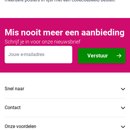
Mis nooit meer een aanbieding
Schrijf je in voor onze nieuwsbrief
E-mailadres
Verstuur
Snel naar
Contact
Onze voordelen