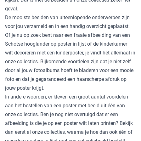
geval.
De mooiste beelden van uiteenlopende onderwerpen zijn
voor jou verzameld en in een handig overzicht geplaatst.
Of je nu op zoek bent naar een fraaie afbeelding van een
Schotse hooglander op poster in lijst of de kinderkamer
wilt decoreren met een kinderposter, je vindt het allemaal in
onze collecties. Bijkomende voordelen zijn dat je niet zelf
door al jouw fotoalbums hoeft te bladeren voor een mooie
foto en dat je gegarandeerd een haarscherpe afdruk op
jouw poster krijgt.
In andere woorden, er kleven een groot aantal voordelen
aan het bestellen van een poster met beeld uit één van
onze collecties. Ben je nog niet overtuigd dat er een
afbeelding is die je op een poster wilt laten printen? Bekijk
dan eerst al onze collecties, waarna je hoe dan ook één of
meerdere posters in lijst met een collectiebeeld bestelt!